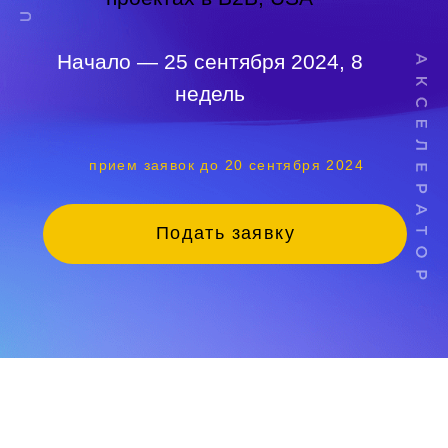
Подать заявку
Программа акселератора
Вы проходите программу акселерации с
наставниками и с другими участниками. За счет
этого происходит мощное взаимное обучение.
Цель акселератора — первая выручка (и рост
выручки) вашего продукта на рынке США.
Окончание приема заявок
20 сентября (23 сентября результаты