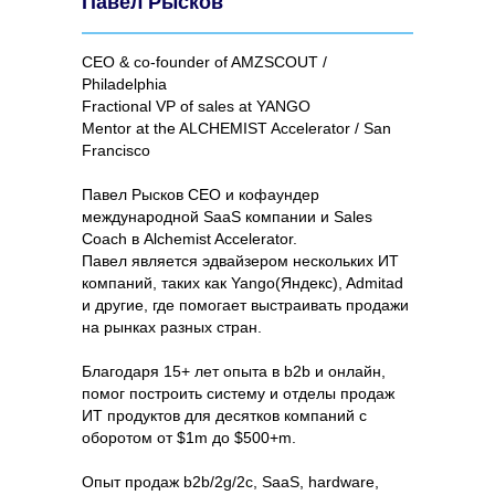
Павел Рысков
CEO & co-founder of AMZSCOUT /
Philadelphia
Fractional VP of sales at YANGO
Mentor at the ALCHEMIST Accelerator / San
Francisco
Павел Рысков CEO и кофаундер
международной SaaS компании и Sales
Coach в Alchemist Accelerator.
Павел является эдвайзером нескольких ИТ
компаний, таких как Yango(Яндекс), Admitad
и другие, где помогает выстраивать продажи
на рынках разных стран.
Благодаря 15+ лет опыта в b2b и онлайн,
помог построить систему и отделы продаж
ИТ продуктов для десятков компаний с
оборотом от $1m до $500+m.
Опыт продаж b2b/2g/2c, SaaS, hardware,