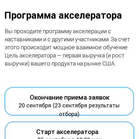
отбора)
Старт акселератора
25 сентября в 18.00 мск