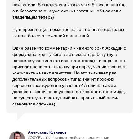
показатели, без подсказки из акселя я бы их не нашёл,
а в Казахстане они уже очень известны - общаемся с
владельцем теперь)
Ну и презентация несмотря на то, что она сократилась
- стала более отточенной и понятной
Один разве что комментарий - немного сбил Аркадий с
формулировкой - у кого вы отнимаете работу (ну в
нашем случае типа это ивент агентства) - и первое что
приходит написать в голову при определении главного
конкурента - ивент агентства. Но это вызывает ряд
дополнительных вопросов - типа: значит похожих
сервисов и конкурентов у вас нет? А они на самом
деле есть, конечно не уровня топ ивент агентств мира,
но существуют и вот тут выбрать правильный посыл
становится сложнее)
Александр Кузнецов
JOOY.Events — маркетплейс для организации