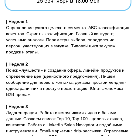
| Неделя 1
Определение узкого целевого сегмента. ABC-классификация
клиентов. Скрипты квалификации. Главный конкурент,
успешные аналоги. Параметры выбора, определение
персон, участвующих в закупке. Типовой цикл закупок/
продаж и этапы.
| Неделя 2
Поиск «лучшести» и создание офера, линейки продуктов и
определение цен (ценностного предложения). Пишем
сообщение для первого контакта, делаем простой лендинг-
одностраничник и простую презентацию. Юнит-экономика
B2B-продаж.
| Неделя 3
Лидогенерация. Работа с источниками лидов и базами
данных. Создаем список Top 10, Top 100 - целевых лидов,
контактов. Работа с LinkedIn Sales Navigator и подобными
инструментами. Email-маркетинг, drip-рассылки. Отраслевые
Как устроен