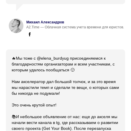
Михаил Александров
A2.Time — Облачная система учета времени для юристов.
🔥Мы тоже с @elena_burdyug присоединяемся к
благодарностям организаторам и всем участникам, с
которым удалось пообщаться 🙂
Нам акселератор дал большой толчок, и за это время
мы нарастили темп и сделали те вещи, о которых сами
бы никогда не подумали!
Это очень крутой опыт!
📚И небольшое объявление от нас: еще до акселя мы
начали вести канала в tg, где рассказываем о развитии
своего проекта (Get Your Book). После перезапуска