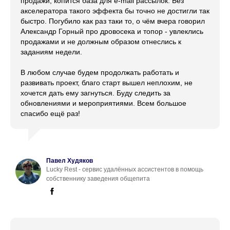
продажи, копится база для e-mail рассылок. Без
акселератора такого эффекта бы точно не достигли так
быстро. Погубило как раз таки то, о чём вчера говорил
Александр Горный про дровосека и топор - увлеклись
продажами и не должным образом отнеслись к
заданиям недели.
В любом случае будем продолжать работать и
развивать проект, благо старт вышел неплохим, не
хочется дать ему загнуться. Буду следить за
обновлениями и мероприятиями. Всем большое
спасибо ещё раз!
Павел Худяков
Lucky Rest - сервис удалённых ассистентов в помощь
собственнику заведения общепита