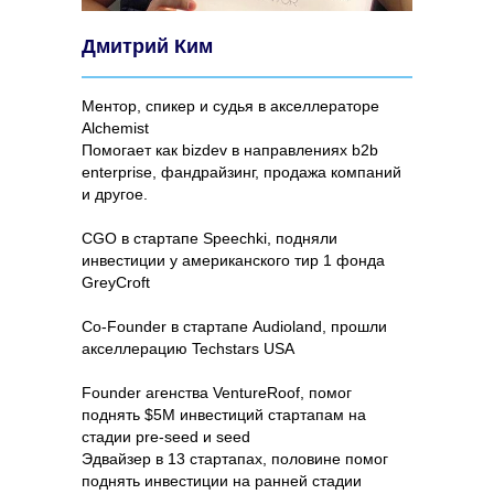
Дмитрий Ким
Ментор, спикер и судья в акселлераторе
Alchemist
Помогает как bizdev в направлениях b2b
enterprise, фандрайзинг, продажа компаний
и другое.
CGO в стартапе Speechki, подняли
инвестиции у американского тир 1 фонда
GreyCroft
Co-Founder в стартапе Audioland, прошли
акселлерацию Techstars USA
Founder агенства VentureRoof, помог
поднять $5М инвестиций стартапам на
стадии pre-seed и seed
Эдвайзер в 13 стартапах, половине помог
поднять инвестиции на ранней стадии