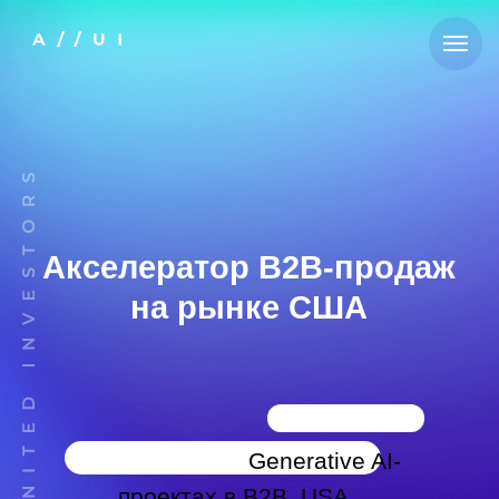
Акселератор B2B-продаж
на рынке США
Фокусировка на
Generative AI-
проектах в B2B, USA
Начало — 25 сентября 2024, 8
недель
прием заявок до 20 сентября 2024