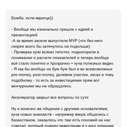
Бомба, если вкратце))
- Вообще мы изначально пришли с идеей и
презентацией
-А за время акселя выпустили MVP (что без него
скорее всего бы затянулось на подольше)
- Проверка кучи всяких гипотез, поднаторели в
понимании и расчете показателей и теперь вообще
всё стало понятно и прозрачно + куча полезных видео
- Я как бы вообще не бум бум был в во всевозможных
pre-money, post-money, долевом участии, иксах и тому
подобному - то есть за инвестициями прям вот
венчурными мы не обращались
Акселератор закрыл все вопросы по сути
Ну и конечно же общение с другими основателями,
куча новых знакомств - например вчера общались с
Казахстаном, оказалось что там есть похожий на нас
стартап, который поднял инвестиции и у кого хорошие